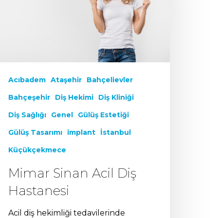
Acıbadem
Ataşehir
Bahçelievler
Bahçeşehir
Diş Hekimi
Diş Kliniği
Diş Sağlığı
Genel
Gülüş Estetiği
Gülüş Tasarımı
implant
İstanbul
Küçükçekmece
Mimar Sinan Acil Diş
Hastanesi
Acil diş hekimliği tedavilerinde