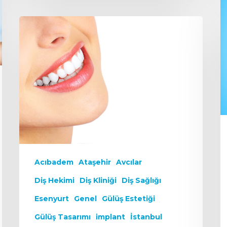
Acıbadem
Ataşehir
Avcılar
Diş Hekimi
Diş Kliniği
Diş Sağlığı
Esenyurt
Genel
Gülüş Estetiği
Gülüş Tasarımı
implant
İstanbul