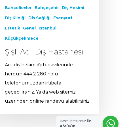
Bahçelievler
Bahçeşehir
Diş Hekimi
Diş Kliniği
Diş Sağlığı
Esenyurt
Estetik
Genel
İstanbul
Küçükçekmece
Şişli Acil Diş Hastanesi
Acil diş hekimliği tedavilerinde
hergün 444 2 280 nolu
telefonumuzdan irtibata
geçebilirsiniz. Ya da web sitemiz
üzerinden online randevu alabilirsiniz.
ile
Hasta Temsilcimiz
görüşün