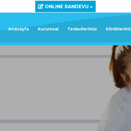
ONLINE RANDEVU »
Anasayfa
Kurumsal
Tedavilerimiz
Kliniklerimi