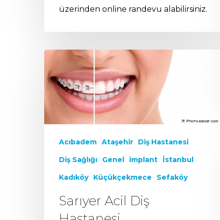
üzerinden online randevu alabilirsiniz.
Acıbadem
Ataşehir
Diş Hastanesi
Diş Sağlığı
Genel
implant
İstanbul
Kadıköy
Küçükçekmece
Sefaköy
Sarıyer Acil Diş
Hastanesi