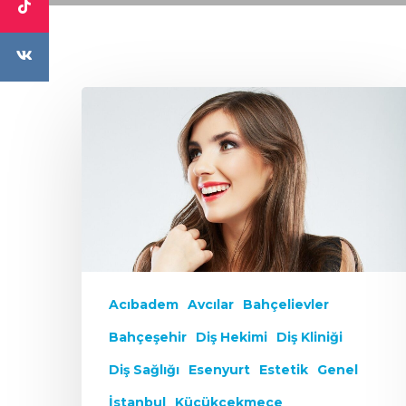
Acıbadem
Avcılar
Bahçelievler
Bahçeşehir
Diş Hekimi
Diş Kliniği
Diş Sağlığı
Esenyurt
Estetik
Genel
İstanbul
Küçükçekmece