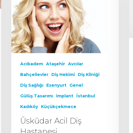
Acıbadem
Ataşehir
Avcılar
Bahçelievler
Diş Hekimi
Diş Kliniği
Diş Sağlığı
Esenyurt
Genel
Gülüş Tasarımı
implant
İstanbul
Kadıköy
Küçükçekmece
Üsküdar Acil Diş
Hastanesi