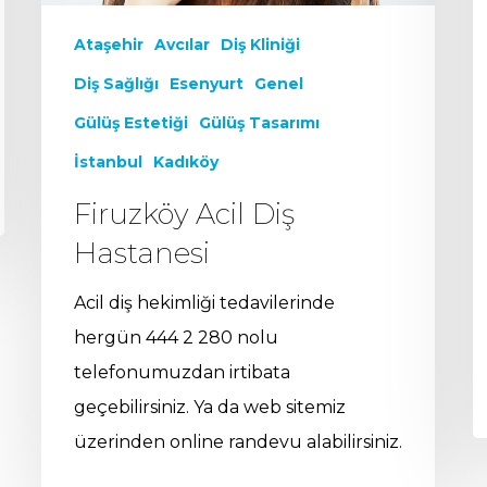
Ataşehir
Avcılar
Diş Kliniği
Diş Sağlığı
Esenyurt
Genel
Gülüş Estetiği
Gülüş Tasarımı
İstanbul
Kadıköy
Firuzköy Acil Diş
Hastanesi
Acil diş hekimliği tedavilerinde
hergün 444 2 280 nolu
telefonumuzdan irtibata
geçebilirsiniz. Ya da web sitemiz
üzerinden online randevu alabilirsiniz.