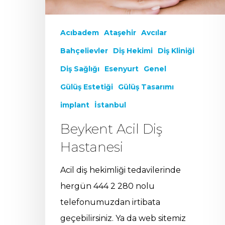
Acıbadem
Ataşehir
Avcılar
Bahçelievler
Diş Hekimi
Diş Kliniği
Diş Sağlığı
Esenyurt
Genel
Gülüş Estetiği
Gülüş Tasarımı
implant
İstanbul
Beykent Acil Diş
Hastanesi
Acil diş hekimliği tedavilerinde
hergün 444 2 280 nolu
telefonumuzdan irtibata
geçebilirsiniz. Ya da web sitemiz