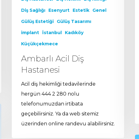
Diş Sağlığı
Esenyurt
Estetik
Genel
Gülüş Estetiği
Gülüş Tasarımı
implant
İstanbul
Kadıköy
Küçükçekmece
Ambarlı Acil Diş
Hastanesi
Acil diş hekimliği tedavilerinde
hergün 444 2 280 nolu
telefonumuzdan irtibata
geçebilirsiniz. Ya da web sitemiz
üzerinden online randevu alabilirsiniz.