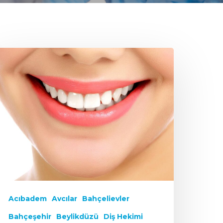
Acıbadem
Avcılar
Bahçelievler
Bahçeşehir
Beylikdüzü
Diş Hekimi